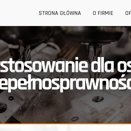
STRONA GŁÓWNA
O FIRMIE
O
stosowanie dla o
iepełnosprawnośc