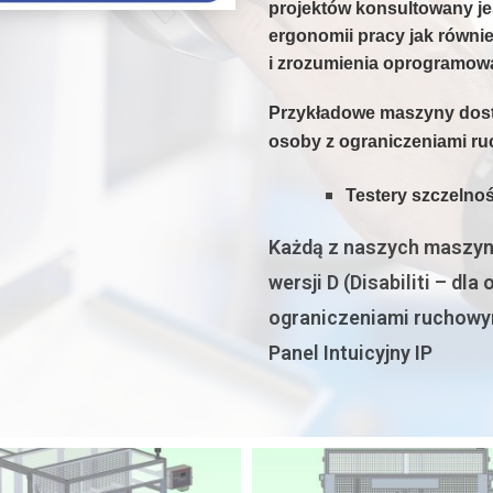
projektów konsultowany je
ergonomii pracy jak równi
i zrozumienia oprogramow
Przykładowe
maszyny dost
osoby z ograniczeniami r
Testery szczelno
Każdą z naszych maszy
wersji D (Disabiliti – dla
ograniczeniami ruchowy
Panel Intuicyjny IP