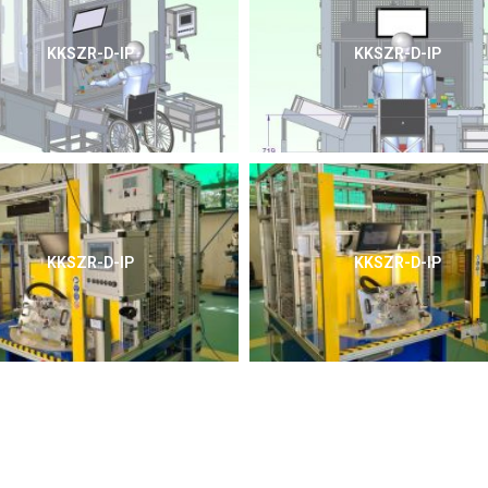
KKSZR-D-IP
KKSZR-D-IP
KKSZR-D-IP
KKSZR-D-IP