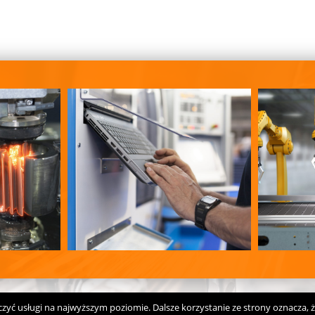
czyć usługi na najwyższym poziomie. Dalsze korzystanie ze strony oznacza, że