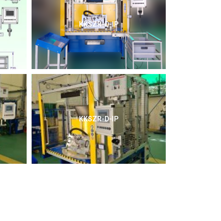
KKSZR-D-IP
KKSZR-D-IP