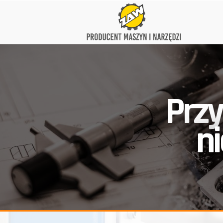
Przy
n