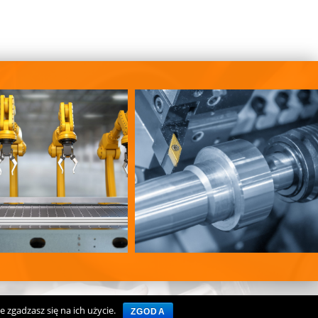
 zgadzasz się na ich użycie.
ZGODA