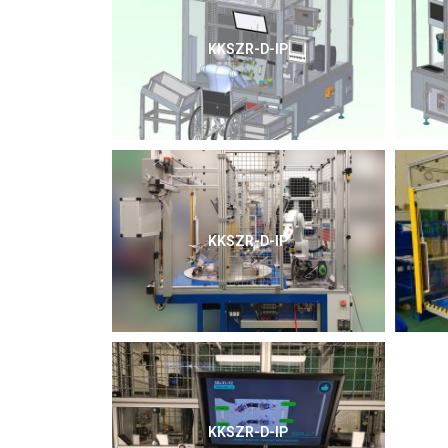
KKSZR-D-IP
KKSZR-D-IP
KKSZR-D-IP